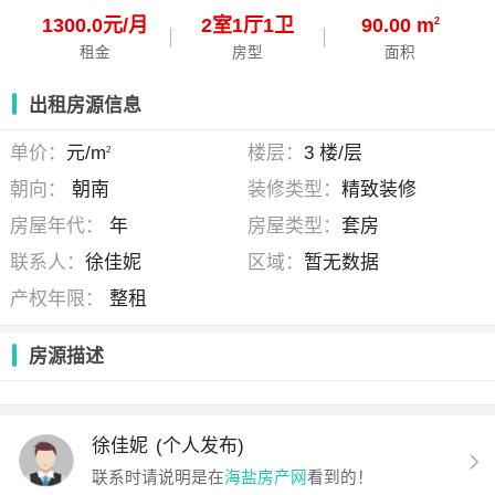
1300.0元/月
2
室
1
厅
1
卫
90.00 m
2
租金
房型
面积
出租房源信息
单价：
元/m
楼层：
3 楼/层
2
朝向：
朝南
装修类型：
精致装修
房屋年代：
年
房屋类型：
套房
联系人：
徐佳妮
区域：
暂无数据
产权年限：
整租
房源描述
徐佳妮
(个人发布)
联系时请说明是在
海盐房产网
看到的！