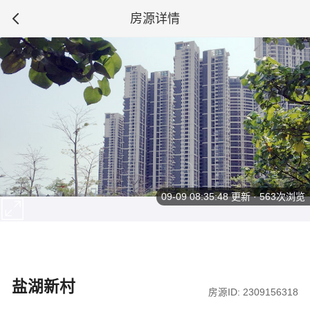
房源详情
09-09 08:35:48
更新 · 563次浏览
盐湖新村
房源ID: 2309156318