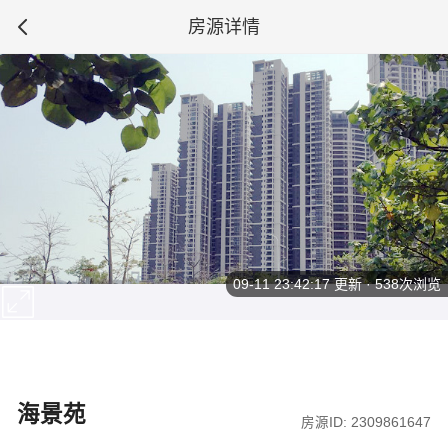
房源详情
09-11 23:42:17
更新 · 538次浏览
海景苑
房源ID: 2309861647