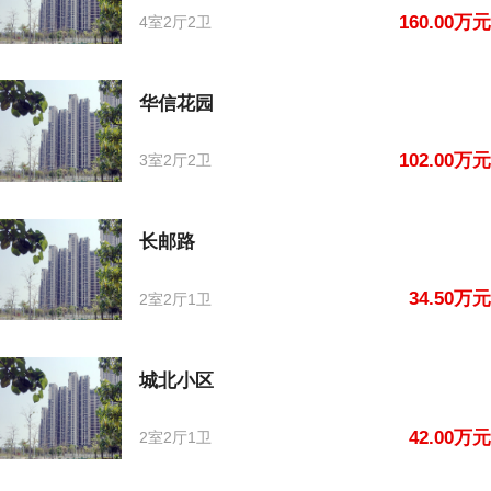
160.00万元
4室2厅2卫
华信花园
102.00万元
3室2厅2卫
长邮路
34.50万元
2室2厅1卫
城北小区
42.00万元
2室2厅1卫