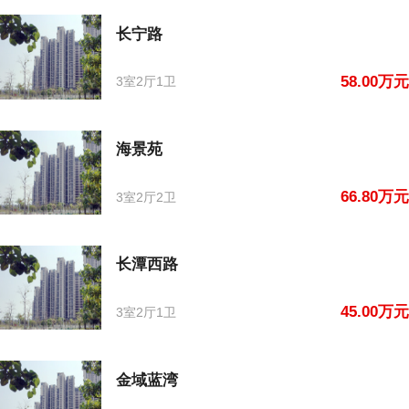
长宁路
58.00万元
3室2厅1卫
海景苑
66.80万元
3室2厅2卫
长潭西路
45.00万元
3室2厅1卫
金域蓝湾